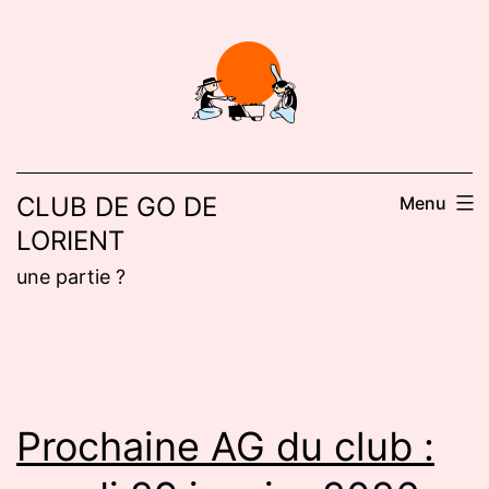
Aller
au
contenu
CLUB DE GO DE
Menu
LORIENT
une partie ?
Prochaine AG du club :