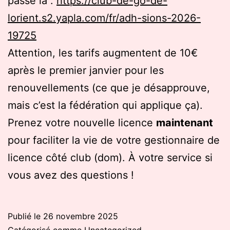
passe là :
https://club-de-go-de-
lorient.s2.yapla.com/fr/adh-sions-2026-
19725
Attention, les tarifs augmentent de 10€
après le premier janvier pour les
renouvellements (ce que je désapprouve,
mais c’est la fédération qui applique ça).
Prenez votre nouvelle licence
maintenant
pour faciliter la vie de votre gestionnaire de
licence côté club (dom). À votre service si
vous avez des questions !
Publié le
26 novembre 2025
Catégorisé comme
Uncategorized